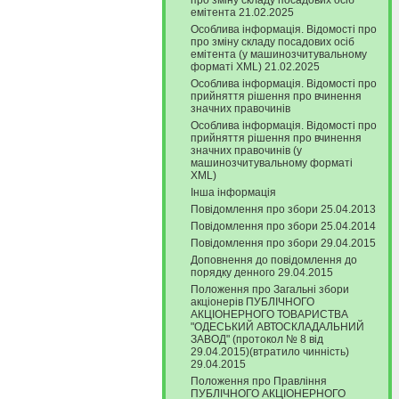
про зміну складу посадових осіб
емітента 21.02.2025
Особлива інформація. Відомості про
про зміну складу посадових осіб
емітента (у машинозчитувальному
форматі XML) 21.02.2025
Особлива інформація. Відомості про
прийняття рішення про вчинення
значних правочинів
Особлива інформація. Відомості про
прийняття рішення про вчинення
значних правочинів (у
машинозчитувальному форматі
XML)
Інша інформація
Повідомлення про збори 25.04.2013
Повідомлення про збори 25.04.2014
Повідомлення про збори 29.04.2015
Доповнення до повідомлення до
порядку денного 29.04.2015
Положення про Загальні збори
акціонерів ПУБЛІЧНОГО
АКЦІОНЕРНОГО ТОВАРИСТВА
"ОДЕСЬКИЙ АВТОСКЛАДАЛЬНИЙ
ЗАВОД" (протокол № 8 від
29.04.2015)(втратило чинність)
29.04.2015
Положення про Правління
ПУБЛІЧНОГО АКЦІОНЕРНОГО