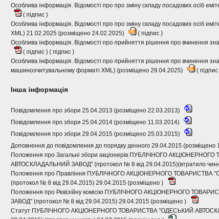
Особлива інформація. Відомості про про зміну складу посадових осіб еміт
(
підпис
)
Особлива інформація. Відомості про про зміну складу посадових осіб ем
XML) 21.02.2025 (розміщено 24.02.2025)
(
підпис
)
Особлива інформація. Відомості про прийняття рішення про вчинення зна
(
підпис
) (
підпис
)
Особлива інформація. Відомості про прийняття рішення про вчинення зна
машинозчитувальному форматі XML) (розміщено 29.04.2025)
(
підпи
Інша інформація
Повідомлення про збори 25.04.2013 (розміщено 22.03.2013)
Повідомлення про збори 25.04.2014 (розміщено 11.03.2014)
Повідомлення про збори 29.04.2015 (розміщено 25.03.2015)
Доповнення до повідомлення до порядку денного 29.04.2015 (розміщено 
Положення про Загальні збори акціонерів ПУБЛІЧНОГО АКЦІОНЕРНОГ
АВТОСКЛАДАЛЬНИЙ ЗАВОД" (протокол № 8 від 29.04.2015)(втратило чинні
Положення про Правління ПУБЛІЧНОГО АКЦІОНЕРНОГО ТОВАРИСТВА
(протокол № 8 від 29.04.2015) 29.04.2015 (розміщено )
Положення про Ревізійну комісію ПУБЛІЧНОГО АКЦІОНЕРНОГО ТОВА
ЗАВОД" (протокол № 8 від 29.04.2015) 29.04.2015 (розміщено )
Статут ПУБЛІЧНОГО АКЦІОНЕРНОГО ТОВАРИСТВА "ОДЕСЬКИЙ АВТОСКЛА