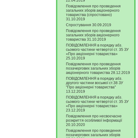
22.04.2019
Повідомлення про проведення
загальних зборів акціонерного
товариства (спростовано)
31.10.2019
Спростування 30.09.2019
Повідомлення про проведення
загальних зборів акціонерного
товариства 31.10.2019
ПОВІДОМЛЕННЯ в порядку абз.
сьомого частини четвертої ст. 35 ЗУ
«Про акціонерні товариства»
25.10.2019
Повідомлення про проведення
позачергових загальних зборів
акціонерного товариства 28.12.2019
ПОВІДОМЛЕННЯ в порядку абз.
другого частини восьмої ст.38 ЗУ
"Про акціонерні товариства"
13.12.2019
ПОВІДОМЛЕННЯ в порядку абз.
сьомого частини четвертої ст. 35 ЗУ
«Про акціонерні товариства»
23.12.2019
Повідомлення про несвоєчасне
розкриття особливої інформації
20.10.2020
Повідомлення про проведення
позачергових загальних зборів