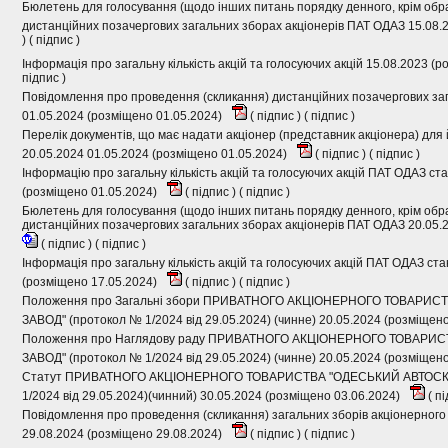
Бюлетень для голосування (щодо інших питань порядку денного, крім обра
дистанційних позачергових загальних зборах акціонерів ПАТ ОДАЗ 15.08.
) (
підпис
)
Інформація про загальну кількість акцій та голосуючих акцій 15.08.2023 (
підпис
)
Повідомлення про проведення (скликання) дистанційних позачергових за
01.05.2024 (розміщено 01.05.2024)
(
підпис
) (
підпис
)
Перелік документів, що має надати акціонер (представник акціонера) для 
20.05.2024 01.05.2024 (розміщено 01.05.2024)
(
підпис
) (
підпис
)
Інформацію про загальну кількість акцій та голосуючих акцій ПАТ ОДАЗ ст
(розміщено 01.05.2024)
(
підпис
) (
підпис
)
Бюлетень для голосування (щодо інших питань порядку денного, крім обра
дистанційних позачергових загальних зборах акціонерів ПАТ ОДАЗ 20.05.
(
підпис
) (
підпис
)
Інформація про загальну кількість акцій та голосуючих акцій ПАТ ОДАЗ ст
(розміщено 17.05.2024)
(
підпис
) (
підпис
)
Положення про Загальні збори ПРИВАТНОГО АКЦІОНЕРНОГО ТОВАРИ
ЗАВОД" (протокол № 1/2024 від 29.05.2024) (чинне) 20.05.2024 (розміщен
Положення про Наглядову раду ПРИВАТНОГО АКЦІОНЕРНОГО ТОВАР
ЗАВОД" (протокол № 1/2024 від 29.05.2024) (чинне) 20.05.2024 (розміщен
Статут ПРИВАТНОГО АКЦІОНЕРНОГО ТОВАРИСТВА "ОДЕСЬКИЙ АВТОСК
1/2024 від 29.05.2024)(чинний) 30.05.2024 (розміщено 03.06.2024)
(
пі
Повідомлення про проведення (скликання) загальних зборів акціонерног
29.08.2024 (розміщено 29.08.2024)
(
підпис
) (
підпис
)