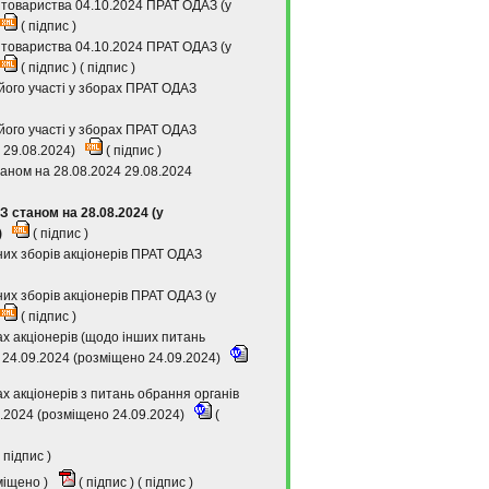
 товариства 04.10.2024 ПРАТ ОДАЗ (у
(
підпис
)
 товариства 04.10.2024 ПРАТ ОДАЗ (у
(
підпис
) (
підпис
)
його участі у зборах ПРАТ ОДАЗ
його участі у зборах ПРАТ ОДАЗ
 29.08.2024)
(
підпис
)
таном на 28.08.2024 29.08.2024
З станом на 28.08.2024 (у
)
(
підпис
)
них зборів акціонерів ПРАТ ОДАЗ
их зборів акціонерів ПРАТ ОДАЗ (у
(
підпис
)
х акціонерів (щодо інших питань
 24.09.2024 (розміщено 24.09.2024)
 акціонерів з питань обрання органів
9.2024 (розміщено 24.09.2024)
(
підпис
)
зміщено )
(
підпис
) (
підпис
)