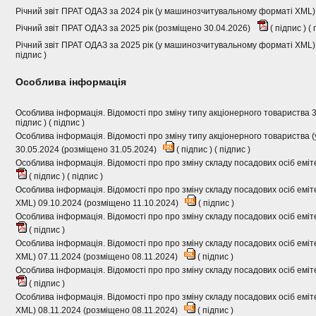
Річний звіт ПРАТ ОДАЗ за 2024 рік (у машинозчитувальному форматі XML)
Річний звіт ПРАТ ОДАЗ за 2025 рік (розміщено 30.04.2026)
(
підпис
) (
Річний звіт ПРАТ ОДАЗ за 2025 рік (у машинозчитувальному форматі XML)
підпис
)
Особлива інформація
Особлива інформація. Відомості про зміну типу акціонерного товариства 
підпис
) (
підпис
)
Особлива інформація. Відомості про зміну типу акціонерного товариства
30.05.2024 (розміщено 31.05.2024)
(
підпис
) (
підпис
)
Особлива інформація. Відомості про про зміну складу посадових осіб емі
(
підпис
) (
підпис
)
Особлива інформація. Відомості про про зміну складу посадових осіб ем
XML) 09.10.2024 (розміщено 11.10.2024)
(
підпис
)
Особлива інформація. Відомості про про зміну складу посадових осіб еміт
(
підпис
)
Особлива інформація. Відомості про про зміну складу посадових осіб ем
XML) 07.11.2024 (розміщено 08.11.2024)
(
підпис
)
Особлива інформація. Відомості про про зміну складу посадових осіб еміт
(
підпис
)
Особлива інформація. Відомості про про зміну складу посадових осіб ем
XML) 08.11.2024 (розміщено 08.11.2024)
(
підпис
)