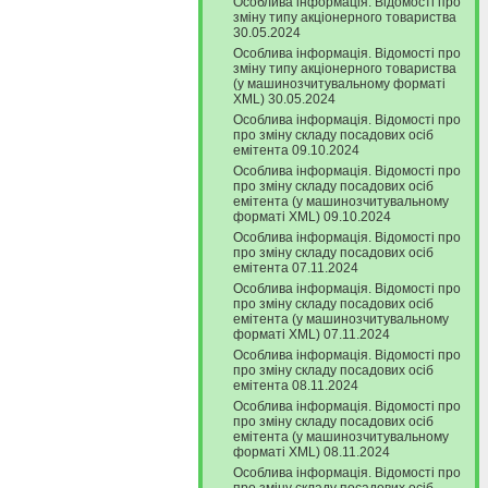
Особлива інформація. Відомості про
зміну типу акціонерного товариства
30.05.2024
Особлива інформація. Відомості про
зміну типу акціонерного товариства
(у машинозчитувальному форматі
XML) 30.05.2024
Особлива інформація. Відомості про
про зміну складу посадових осіб
емітента 09.10.2024
Особлива інформація. Відомості про
про зміну складу посадових осіб
емітента (у машинозчитувальному
форматі XML) 09.10.2024
Особлива інформація. Відомості про
про зміну складу посадових осіб
емітента 07.11.2024
Особлива інформація. Відомості про
про зміну складу посадових осіб
емітента (у машинозчитувальному
форматі XML) 07.11.2024
Особлива інформація. Відомості про
про зміну складу посадових осіб
емітента 08.11.2024
Особлива інформація. Відомості про
про зміну складу посадових осіб
емітента (у машинозчитувальному
форматі XML) 08.11.2024
Особлива інформація. Відомості про