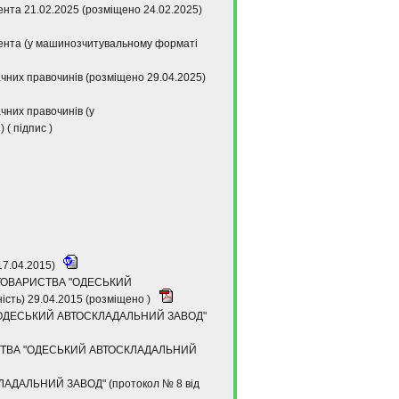
ента 21.02.2025 (розміщено 24.02.2025)
ітента (у машинозчитувальному форматі
чних правочинів (розміщено 29.04.2025)
чних правочинів (у
с
) (
підпис
)
17.04.2015)
О ТОВАРИСТВА "ОДЕСЬКИЙ
сть) 29.04.2015 (розміщено )
 "ОДЕСЬКИЙ АВТОСКЛАДАЛЬНИЙ ЗАВОД"
РИСТВА "ОДЕСЬКИЙ АВТОСКЛАДАЛЬНИЙ
ДАЛЬНИЙ ЗАВОД" (протокол № 8 від