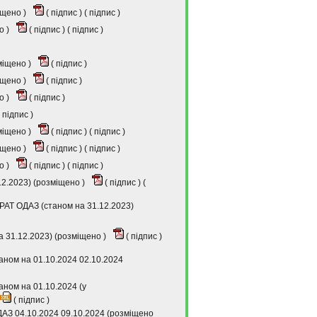
іщено )
(
підпис
) (
підпис
)
о )
(
підпис
) (
підпис
)
зміщено )
(
підпис
)
іщено )
(
підпис
)
о )
(
підпис
)
підпис
)
зміщено )
(
підпис
) (
підпис
)
іщено )
(
підпис
) (
підпис
)
о )
(
підпис
) (
підпис
)
2.2023) (розміщено )
(
підпис
) (
РАТ ОДАЗ (станом на 31.12.2023)
а 31.12.2023) (розміщено )
(
підпис
)
таном на 01.10.2024 02.10.2024
аном на 01.10.2024 (у
(
підпис
)
ДАЗ 04.10.2024 09.10.2024 (розміщено