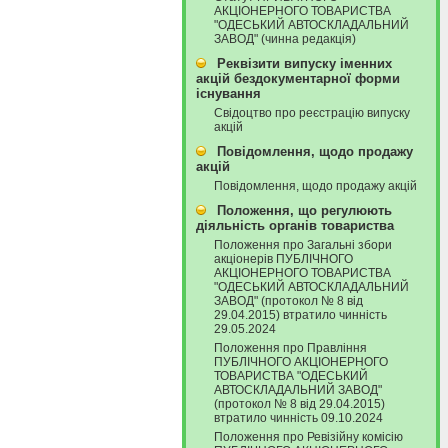
АКЦІОНЕРНОГО ТОВАРИСТВА
"ОДЕСЬКИЙ АВТОСКЛАДАЛЬНИЙ
ЗАВОД" (чинна редакція)
Реквізити випуску іменних
акцій бездокументарної форми
існування
Свідоцтво про реєстрацію випуску
акцій
Повідомлення, щодо продажу
акцій
Повідомлення, щодо продажу акцій
Положення, що регулюють
діяльність органів товариства
Положення про Загальні збори
акціонерів ПУБЛІЧНОГО
АКЦІОНЕРНОГО ТОВАРИСТВА
"ОДЕСЬКИЙ АВТОСКЛАДАЛЬНИЙ
ЗАВОД" (протокол № 8 від
29.04.2015) втратило чинність
29.05.2024
Положення про Правління
ПУБЛІЧНОГО АКЦІОНЕРНОГО
ТОВАРИСТВА "ОДЕСЬКИЙ
АВТОСКЛАДАЛЬНИЙ ЗАВОД"
(протокол № 8 від 29.04.2015)
втратило чинність 09.10.2024
Положення про Ревізійну комісію