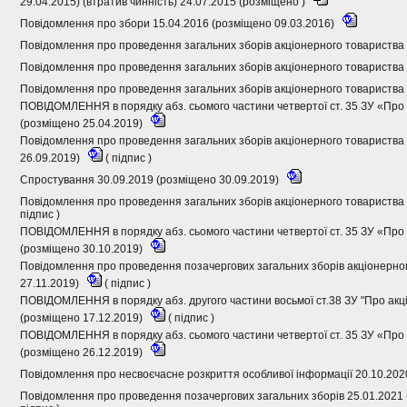
29.04.2015) (втратив чинність) 24.07.2015 (розміщено )
Повідомлення про збори 15.04.2016 (розміщено 09.03.2016)
Повідомлення про проведення загальних зборів акціонерного товариства 
Повідомлення про проведення загальних зборів акціонерного товариства 
Повідомлення про проведення загальних зборів акціонерного товариства 
ПОВІДОМЛЕННЯ в порядку абз. сьомого частини четвертої ст. 35 ЗУ «Про 
(розміщено 25.04.2019)
Повідомлення про проведення загальних зборів акціонерного товариства 
26.09.2019)
(
підпис
)
Спростування 30.09.2019 (розміщено 30.09.2019)
Повідомлення про проведення загальних зборів акціонерного товариства 
підпис
)
ПОВІДОМЛЕННЯ в порядку абз. сьомого частини четвертої ст. 35 ЗУ «Про 
(розміщено 30.10.2019)
Повідомлення про проведення позачергових загальних зборів акціонерно
27.11.2019)
(
підпис
)
ПОВІДОМЛЕННЯ в порядку абз. другого частини восьмої ст.38 ЗУ "Про акці
(розміщено 17.12.2019)
(
підпис
)
ПОВІДОМЛЕННЯ в порядку абз. сьомого частини четвертої ст. 35 ЗУ «Про 
(розміщено 26.12.2019)
Повідомлення про несвоєчасне розкриття особливої інформації 20.10.202
Повідомлення про проведення позачергових загальних зборів 25.01.2021