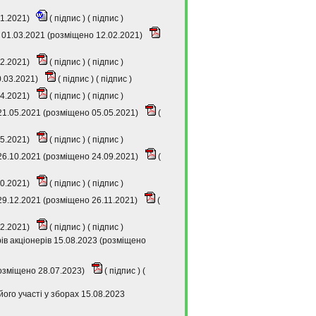
01.2021)
(
підпис
) (
підпис
)
 01.03.2021 (розміщено 12.02.2021)
02.2021)
(
підпис
) (
підпис
)
0.03.2021)
(
підпис
) (
підпис
)
04.2021)
(
підпис
) (
підпис
)
21.05.2021 (розміщено 05.05.2021)
(
05.2021)
(
підпис
) (
підпис
)
26.10.2021 (розміщено 24.09.2021)
(
10.2021)
(
підпис
) (
підпис
)
29.12.2021 (розміщено 26.11.2021)
(
12.2021)
(
підпис
) (
підпис
)
в акціонерів 15.08.2023 (розміщено
розміщено 28.07.2023)
(
підпис
) (
ого участі у зборах 15.08.2023