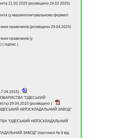
ента 21.02.2025 (розміщено 24.02.2025)
ітента (у машинозчитувальному форматі
чних правочинів (розміщено 29.04.2025)
чних правочинів (у
с
) (
підпис
)
17.04.2015)
О ТОВАРИСТВА "ОДЕСЬКИЙ
сть) 29.04.2015 (розміщено )
 "ОДЕСЬКИЙ АВТОСКЛАДАЛЬНИЙ ЗАВОД"
РИСТВА "ОДЕСЬКИЙ АВТОСКЛАДАЛЬНИЙ
ДАЛЬНИЙ ЗАВОД" (протокол № 8 від