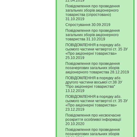
22.04.2019
Повідомлення про проведення
загальних зборів акціонерного
товариства (спростовано)
31.10.2019
Спростування 30.09.2019
Повідомлення про проведення
загальних зборів акціонерного
товариства 31.10.2019
ПОВІДОМЛЕННЯ в порядку абз.
сьомого частини четвертої ст. 35 ЗУ
«Про акціонерні товариства»
25.10.2019
Повідомлення про проведення
позачергових загальних зборів
акціонерного товариства 28.12.2019
ПОВІДОМЛЕННЯ в порядку абз.
другого частини восьмої ст.38 ЗУ
"Про акціонерні товариства"
13.12.2019
ПОВІДОМЛЕННЯ в порядку абз.
сьомого частини четвертої ст. 35 ЗУ
«Про акціонерні товариства»
23.12.2019
Повідомлення про несвоєчасне
розкриття особливої інформації
20.10.2020
Повідомлення про проведення
позачергових загальних зборів