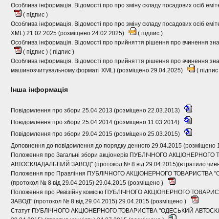
Особлива інформація. Відомості про про зміну складу посадових осіб еміт
(
підпис
)
Особлива інформація. Відомості про про зміну складу посадових осіб ем
XML) 21.02.2025 (розміщено 24.02.2025)
(
підпис
)
Особлива інформація. Відомості про прийняття рішення про вчинення зна
(
підпис
) (
підпис
)
Особлива інформація. Відомості про прийняття рішення про вчинення зна
машинозчитувальному форматі XML) (розміщено 29.04.2025)
(
підпи
Інша інформація
Повідомлення про збори 25.04.2013 (розміщено 22.03.2013)
Повідомлення про збори 25.04.2014 (розміщено 11.03.2014)
Повідомлення про збори 29.04.2015 (розміщено 25.03.2015)
Доповнення до повідомлення до порядку денного 29.04.2015 (розміщено 
Положення про Загальні збори акціонерів ПУБЛІЧНОГО АКЦІОНЕРНОГ
АВТОСКЛАДАЛЬНИЙ ЗАВОД" (протокол № 8 від 29.04.2015)(втратило чинні
Положення про Правління ПУБЛІЧНОГО АКЦІОНЕРНОГО ТОВАРИСТВА
(протокол № 8 від 29.04.2015) 29.04.2015 (розміщено )
Положення про Ревізійну комісію ПУБЛІЧНОГО АКЦІОНЕРНОГО ТОВА
ЗАВОД" (протокол № 8 від 29.04.2015) 29.04.2015 (розміщено )
Статут ПУБЛІЧНОГО АКЦІОНЕРНОГО ТОВАРИСТВА "ОДЕСЬКИЙ АВТОСКЛА