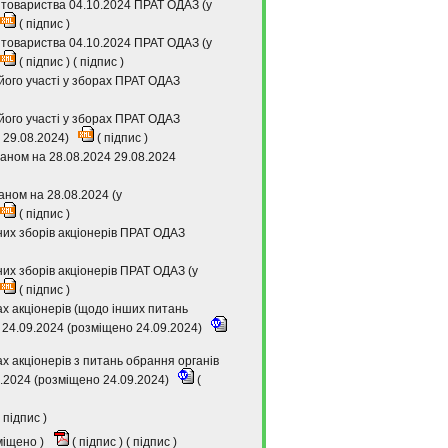
 товариства 04.10.2024 ПРАТ ОДАЗ (у
(
підпис
)
 товариства 04.10.2024 ПРАТ ОДАЗ (у
(
підпис
) (
підпис
)
його участі у зборах ПРАТ ОДАЗ
його участі у зборах ПРАТ ОДАЗ
 29.08.2024)
(
підпис
)
таном на 28.08.2024 29.08.2024
аном на 28.08.2024 (у
(
підпис
)
них зборів акціонерів ПРАТ ОДАЗ
их зборів акціонерів ПРАТ ОДАЗ (у
(
підпис
)
х акціонерів (щодо інших питань
 24.09.2024 (розміщено 24.09.2024)
 акціонерів з питань обрання органів
9.2024 (розміщено 24.09.2024)
(
підпис
)
зміщено )
(
підпис
) (
підпис
)