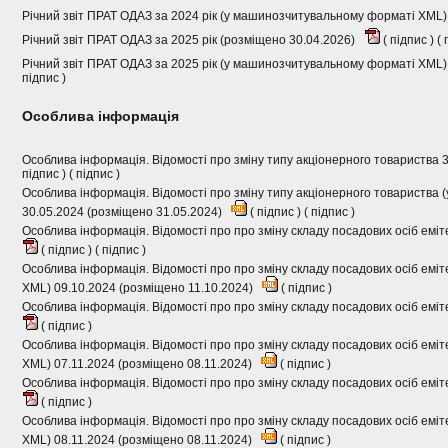
Річний звіт ПРАТ ОДАЗ за 2024 рік (у машинозчитувальному форматі XML)
Річний звіт ПРАТ ОДАЗ за 2025 рік (розміщено 30.04.2026)
(
підпис
) (
Річний звіт ПРАТ ОДАЗ за 2025 рік (у машинозчитувальному форматі XML)
підпис
)
Особлива інформація
Особлива інформація. Відомості про зміну типу акціонерного товариства 
підпис
) (
підпис
)
Особлива інформація. Відомості про зміну типу акціонерного товариства
30.05.2024 (розміщено 31.05.2024)
(
підпис
) (
підпис
)
Особлива інформація. Відомості про про зміну складу посадових осіб емі
(
підпис
) (
підпис
)
Особлива інформація. Відомості про про зміну складу посадових осіб ем
XML) 09.10.2024 (розміщено 11.10.2024)
(
підпис
)
Особлива інформація. Відомості про про зміну складу посадових осіб еміт
(
підпис
)
Особлива інформація. Відомості про про зміну складу посадових осіб ем
XML) 07.11.2024 (розміщено 08.11.2024)
(
підпис
)
Особлива інформація. Відомості про про зміну складу посадових осіб еміт
(
підпис
)
Особлива інформація. Відомості про про зміну складу посадових осіб ем
XML) 08.11.2024 (розміщено 08.11.2024)
(
підпис
)