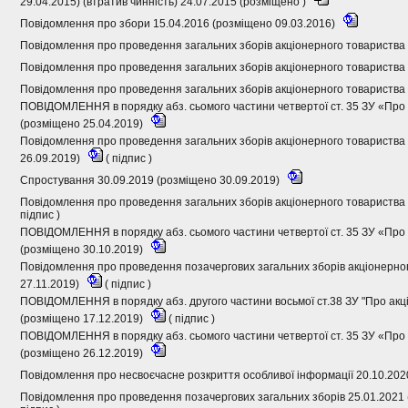
29.04.2015) (втратив чинність) 24.07.2015 (розміщено )
Повідомлення про збори 15.04.2016 (розміщено 09.03.2016)
Повідомлення про проведення загальних зборів акціонерного товариства 
Повідомлення про проведення загальних зборів акціонерного товариства 
Повідомлення про проведення загальних зборів акціонерного товариства 
ПОВІДОМЛЕННЯ в порядку абз. сьомого частини четвертої ст. 35 ЗУ «Про 
(розміщено 25.04.2019)
Повідомлення про проведення загальних зборів акціонерного товариства 
26.09.2019)
(
підпис
)
Спростування 30.09.2019 (розміщено 30.09.2019)
Повідомлення про проведення загальних зборів акціонерного товариства 
підпис
)
ПОВІДОМЛЕННЯ в порядку абз. сьомого частини четвертої ст. 35 ЗУ «Про 
(розміщено 30.10.2019)
Повідомлення про проведення позачергових загальних зборів акціонерно
27.11.2019)
(
підпис
)
ПОВІДОМЛЕННЯ в порядку абз. другого частини восьмої ст.38 ЗУ "Про акці
(розміщено 17.12.2019)
(
підпис
)
ПОВІДОМЛЕННЯ в порядку абз. сьомого частини четвертої ст. 35 ЗУ «Про 
(розміщено 26.12.2019)
Повідомлення про несвоєчасне розкриття особливої інформації 20.10.202
Повідомлення про проведення позачергових загальних зборів 25.01.2021