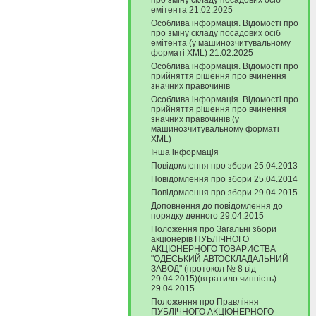
про зміну складу посадових осіб
емітента 21.02.2025
Особлива інформація. Відомості про
про зміну складу посадових осіб
емітента (у машинозчитувальному
форматі XML) 21.02.2025
Особлива інформація. Відомості про
прийняття рішення про вчинення
значних правочинів
Особлива інформація. Відомості про
прийняття рішення про вчинення
значних правочинів (у
машинозчитувальному форматі
XML)
Інша інформація
Повідомлення про збори 25.04.2013
Повідомлення про збори 25.04.2014
Повідомлення про збори 29.04.2015
Доповнення до повідомлення до
порядку денного 29.04.2015
Положення про Загальні збори
акціонерів ПУБЛІЧНОГО
АКЦІОНЕРНОГО ТОВАРИСТВА
"ОДЕСЬКИЙ АВТОСКЛАДАЛЬНИЙ
ЗАВОД" (протокол № 8 від
29.04.2015)(втратило чинність)
29.04.2015
Положення про Правління
ПУБЛІЧНОГО АКЦІОНЕРНОГО