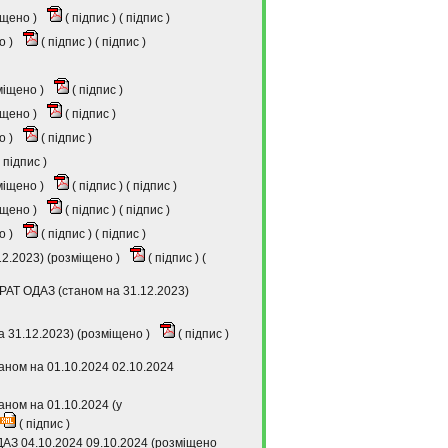
іщено )
(
підпис
) (
підпис
)
о )
(
підпис
) (
підпис
)
зміщено )
(
підпис
)
іщено )
(
підпис
)
о )
(
підпис
)
підпис
)
зміщено )
(
підпис
) (
підпис
)
іщено )
(
підпис
) (
підпис
)
о )
(
підпис
) (
підпис
)
2.2023) (розміщено )
(
підпис
) (
РАТ ОДАЗ (станом на 31.12.2023)
а 31.12.2023) (розміщено )
(
підпис
)
таном на 01.10.2024 02.10.2024
аном на 01.10.2024 (у
(
підпис
)
ДАЗ 04.10.2024 09.10.2024 (розміщено