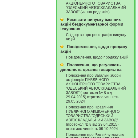
АКЦІОНЕРНОГО ТОВАРИСТВА
"ОДЕСЬКИЙ АВТОСКЛАДАЛЬНИЙ
ЗАВОД" (чинна редакція)
Реквізити випуску іменних
акцій бездокументарної форми
існування
Свідоцтво про реєстрацію випуску
акцій
Повідомлення, щодо продажу
акцій
Повідомлення, щодо продажу акцій
Положення, що регулюють
діяльність органів товариства
Положення про Загальні збори
акціонерів ПУБЛІЧНОГО
АКЦІОНЕРНОГО ТОВАРИСТВА
"ОДЕСЬКИЙ АВТОСКЛАДАЛЬНИЙ
ЗАВОД" (протокол № 8 від
29.04.2015) втратило чинність
29.05.2024
Положення про Правління
ПУБЛІЧНОГО АКЦІОНЕРНОГО
ТОВАРИСТВА "ОДЕСЬКИЙ
АВТОСКЛАДАЛЬНИЙ ЗАВОД"
(протокол № 8 від 29.04.2015)
втратило чинність 09.10.2024
Положення про Ревізійну комісію