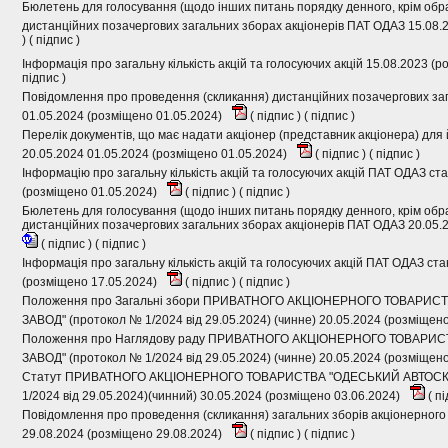
Бюлетень для голосування (щодо інших питань порядку денного, крім обра
дистанційних позачергових загальних зборах акціонерів ПАТ ОДАЗ 15.08.
) (
підпис
)
Інформація про загальну кількість акцій та голосуючих акцій 15.08.2023 (
підпис
)
Повідомлення про проведення (скликання) дистанційних позачергових за
01.05.2024 (розміщено 01.05.2024)
(
підпис
) (
підпис
)
Перелік документів, що має надати акціонер (представник акціонера) для 
20.05.2024 01.05.2024 (розміщено 01.05.2024)
(
підпис
) (
підпис
)
Інформацію про загальну кількість акцій та голосуючих акцій ПАТ ОДАЗ ст
(розміщено 01.05.2024)
(
підпис
) (
підпис
)
Бюлетень для голосування (щодо інших питань порядку денного, крім обра
дистанційних позачергових загальних зборах акціонерів ПАТ ОДАЗ 20.05.
(
підпис
) (
підпис
)
Інформація про загальну кількість акцій та голосуючих акцій ПАТ ОДАЗ ст
(розміщено 17.05.2024)
(
підпис
) (
підпис
)
Положення про Загальні збори ПРИВАТНОГО АКЦІОНЕРНОГО ТОВАРИ
ЗАВОД" (протокол № 1/2024 від 29.05.2024) (чинне) 20.05.2024 (розміщен
Положення про Наглядову раду ПРИВАТНОГО АКЦІОНЕРНОГО ТОВАР
ЗАВОД" (протокол № 1/2024 від 29.05.2024) (чинне) 20.05.2024 (розміщен
Статут ПРИВАТНОГО АКЦІОНЕРНОГО ТОВАРИСТВА "ОДЕСЬКИЙ АВТОСК
1/2024 від 29.05.2024)(чинний) 30.05.2024 (розміщено 03.06.2024)
(
пі
Повідомлення про проведення (скликання) загальних зборів акціонерног
29.08.2024 (розміщено 29.08.2024)
(
підпис
) (
підпис
)