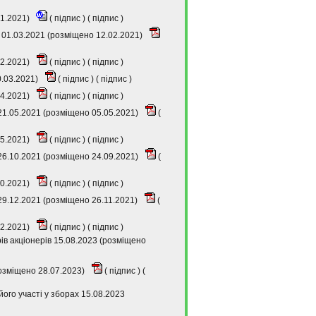
01.2021)
(
підпис
) (
підпис
)
 01.03.2021 (розміщено 12.02.2021)
02.2021)
(
підпис
) (
підпис
)
0.03.2021)
(
підпис
) (
підпис
)
04.2021)
(
підпис
) (
підпис
)
21.05.2021 (розміщено 05.05.2021)
(
05.2021)
(
підпис
) (
підпис
)
26.10.2021 (розміщено 24.09.2021)
(
10.2021)
(
підпис
) (
підпис
)
29.12.2021 (розміщено 26.11.2021)
(
12.2021)
(
підпис
) (
підпис
)
в акціонерів 15.08.2023 (розміщено
розміщено 28.07.2023)
(
підпис
) (
ого участі у зборах 15.08.2023