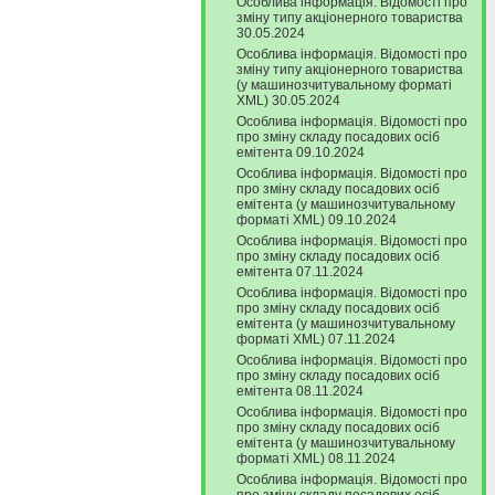
Особлива інформація. Відомості про
зміну типу акціонерного товариства
30.05.2024
Особлива інформація. Відомості про
зміну типу акціонерного товариства
(у машинозчитувальному форматі
XML) 30.05.2024
Особлива інформація. Відомості про
про зміну складу посадових осіб
емітента 09.10.2024
Особлива інформація. Відомості про
про зміну складу посадових осіб
емітента (у машинозчитувальному
форматі XML) 09.10.2024
Особлива інформація. Відомості про
про зміну складу посадових осіб
емітента 07.11.2024
Особлива інформація. Відомості про
про зміну складу посадових осіб
емітента (у машинозчитувальному
форматі XML) 07.11.2024
Особлива інформація. Відомості про
про зміну складу посадових осіб
емітента 08.11.2024
Особлива інформація. Відомості про
про зміну складу посадових осіб
емітента (у машинозчитувальному
форматі XML) 08.11.2024
Особлива інформація. Відомості про