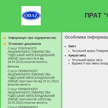
ПРАТ 
Особлива інформаці
Інформація про підприємство
Установчі документи
Зміст
Статут ПУБЛІЧНОГО
Титульний аркуш Повідом
АКЦІОНЕРНОГО ТОВАРИСТВА
"ОДЕСЬКИЙ АВТОСКЛАДАЛЬНИЙ
Аркуші звіту
ЗАВОД" (протокол № 8 від
Титульний аркуш звіту
29.04.2015) втратив чинність
Відомості про зміну склад
Виписка
Статут ПРИВАТНОГО
АКЦІОНЕРНОГО ТОВАРИСТВА
"ОДЕСЬКИЙ АВТОСКЛАДАЛЬНИЙ
ЗАВОД" (протокол б/н від 25.01.2021)
втратив чинність
Статут ПРИВАТНОГО
АКЦІОНЕРНОГО ТОВАРИСТВА
"ОДЕСЬКИЙ АВТОСКЛАДАЛЬНИЙ
ЗАВОД" (протокол № 1/2024 від
29.05.2024) втратив чинність
Статут ПРИВАТНОГО