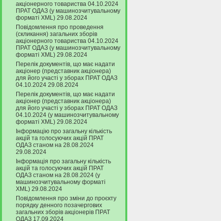
акціонерного товариства 04.10.2024
ПРАТ ОДАЗ (у машинозчитувальному
форматі XML) 29.08.2024
Повідомлення про проведення
(скликання) загальних зборів
акціонерного товариства 04.10.2024
ПРАТ ОДАЗ (у машинозчитувальному
форматі XML) 29.08.2024
Перелік документів, що має надати
акціонер (представник акціонера)
для його участі у зборах ПРАТ ОДАЗ
04.10.2024 29.08.2024
Перелік документів, що має надати
акціонер (представник акціонера)
для його участі у зборах ПРАТ ОДАЗ
04.10.2024 (у машинозчитувальному
форматі XML) 29.08.2024
Інформацію про загальну кількість
акцій та голосуючих акцій ПРАТ
ОДАЗ станом на 28.08.2024
29.08.2024
Інформація про загальну кількість
акцій та голосуючих акцій ПРАТ
ОДАЗ станом на 28.08.2024 (у
машинозчитувальному форматі
XML) 29.08.2024
Повідомлення про зміни до проєкту
порядку денного позачергових
загальних зборів акціонерів ПРАТ
ОДАЗ 17.09.2024