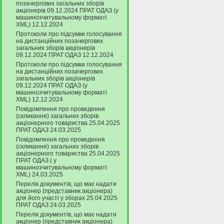
позачергових загальних зборів
акціонерів 09.12.2024 ПРАТ ОДАЗ (у
машинозчитувальному форматі
XML) 12.12.2024
Протоколи про підсумки голосування
на дистанційних позачергових
загальних зборів акціонерів
09.12.2024 ПРАТ ОДАЗ 12.12.2024
Протоколи про підсумки голосування
на дистанційних позачергових
загальних зборів акціонерів
09.12.2024 ПРАТ ОДАЗ (у
машинозчитувальному форматі
XML) 12.12.2024
Повідомлення про проведення
(скликання) загальних зборів
акціонерного товариства 25.04.2025
ПРАТ ОДАЗ 24.03.2025
Повідомлення про проведення
(скликання) загальних зборів
акціонерного товариства 25.04.2025
ПРАТ ОДАЗ ( у
машинозчитувальному форматі
XML) 24.03.2025
Перелік документів, що має надати
акціонер (представник акціонера)
для його участі у зборах 25.04.2025
ПРАТ ОДАЗ 24.03.2025
Перелік документів, що має надати
акціонер (представник акціонера)