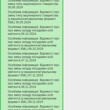
Особлива інформація. Відомості про
зміну типу акціонерного товариства
30.05.2024
Особлива інформація. Відомості про
зміну типу акціонерного товариства
(у машинозчитувальному форматі
XML) 30.05.2024
Особлива інформація. Відомості про
про зміну складу посадових осіб
емітента 09.10.2024
Особлива інформація. Відомості про
про зміну складу посадових осіб
емітента (у машинозчитувальному
форматі XML) 09.10.2024
Особлива інформація. Відомості про
про зміну складу посадових осіб
емітента 07.11.2024
Особлива інформація. Відомості про
про зміну складу посадових осіб
емітента (у машинозчитувальному
форматі XML) 07.11.2024
Особлива інформація. Відомості про
про зміну складу посадових осіб
емітента 08.11.2024
Особлива інформація. Відомості про
про зміну складу посадових осіб
емітента (у машинозчитувальному
форматі XML) 08.11.2024
Особлива інформація. Відомості про