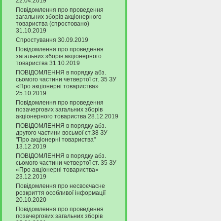
22.04.2019
Повідомлення про проведення
загальних зборів акціонерного
товариства (спростовано)
31.10.2019
Спростування 30.09.2019
Повідомлення про проведення
загальних зборів акціонерного
товариства 31.10.2019
ПОВІДОМЛЕННЯ в порядку абз.
сьомого частини четвертої ст. 35 ЗУ
«Про акціонерні товариства»
25.10.2019
Повідомлення про проведення
позачергових загальних зборів
акціонерного товариства 28.12.2019
ПОВІДОМЛЕННЯ в порядку абз.
другого частини восьмої ст.38 ЗУ
"Про акціонерні товариства"
13.12.2019
ПОВІДОМЛЕННЯ в порядку абз.
сьомого частини четвертої ст. 35 ЗУ
«Про акціонерні товариства»
23.12.2019
Повідомлення про несвоєчасне
розкриття особливої інформації
20.10.2020
Повідомлення про проведення
позачергових загальних зборів