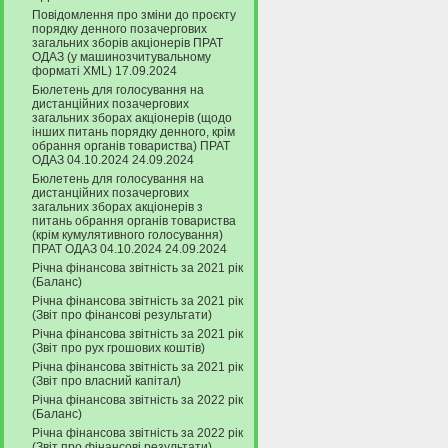
Повідомлення про зміни до проєкту
порядку денного позачергових
загальних зборів акціонерів ПРАТ
ОДАЗ (у машинозчитувальному
форматі XML) 17.09.2024
Бюлетень для голосування на
дистанційних позачергових
загальних зборах акціонерів (щодо
інших питань порядку денного, крім
обрання органів товариства) ПРАТ
ОДАЗ 04.10.2024 24.09.2024
Бюлетень для голосування на
дистанційних позачергових
загальних зборах акціонерів з
питань обрання органів товариства
(крім кумулятивного голосування)
ПРАТ ОДАЗ 04.10.2024 24.09.2024
Річна фінансова звітність за 2021 рік
(Баланс)
Річна фінансова звітність за 2021 рік
(Звіт про фінансові результати)
Річна фінансова звітність за 2021 рік
(Звіт про рух грошових коштів)
Річна фінансова звітність за 2021 рік
(Звіт про власний капітал)
Річна фінансова звітність за 2022 рік
(Баланс)
Річна фінансова звітність за 2022 рік
(Звіт про фінансові результати)