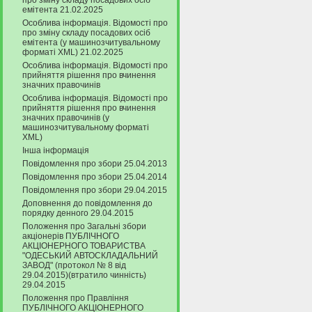
про зміну складу посадових осіб
емітента 21.02.2025
Особлива інформація. Відомості про
про зміну складу посадових осіб
емітента (у машинозчитувальному
форматі XML) 21.02.2025
Особлива інформація. Відомості про
прийняття рішення про вчинення
значних правочинів
Особлива інформація. Відомості про
прийняття рішення про вчинення
значних правочинів (у
машинозчитувальному форматі
XML)
Інша інформація
Повідомлення про збори 25.04.2013
Повідомлення про збори 25.04.2014
Повідомлення про збори 29.04.2015
Доповнення до повідомлення до
порядку денного 29.04.2015
Положення про Загальні збори
акціонерів ПУБЛІЧНОГО
АКЦІОНЕРНОГО ТОВАРИСТВА
"ОДЕСЬКИЙ АВТОСКЛАДАЛЬНИЙ
ЗАВОД" (протокол № 8 від
29.04.2015)(втратило чинність)
29.04.2015
Положення про Правління
ПУБЛІЧНОГО АКЦІОНЕРНОГО