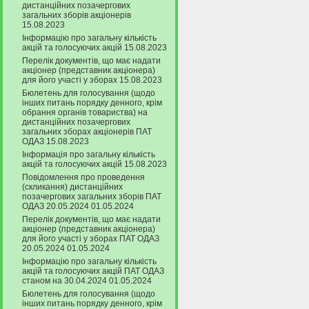
дистанційних позачергових
загальних зборів акціонерів
15.08.2023
Інформацію про загальну кількість
акцій та голосуючих акцій 15.08.2023
Перелік документів, що має надати
акціонер (представник акціонера)
для його участі у зборах 15.08.2023
Бюлетень для голосування (щодо
інших питань порядку денного, крім
обрання органів товариства) на
дистанційних позачергових
загальних зборах акціонерів ПАТ
ОДАЗ 15.08.2023
Інформація про загальну кількість
акцій та голосуючих акцій 15.08.2023
Повідомлення про проведення
(скликання) дистанційних
позачергових загальних зборів ПАТ
ОДАЗ 20.05.2024 01.05.2024
Перелік документів, що має надати
акціонер (представник акціонера)
для його участі у зборах ПАТ ОДАЗ
20.05.2024 01.05.2024
Інформацію про загальну кількість
акцій та голосуючих акцій ПАТ ОДАЗ
станом на 30.04.2024 01.05.2024
Бюлетень для голосування (щодо
інших питань порядку денного, крім