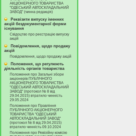
АКЦІОНЕРНОГО ТОВАРИСТВА
"ОДЕСЬКИЙ АВТОСКЛАДАЛЬНИЙ
ЗАВОД" (чинна редакція)
Реквізити випуску іменних
акцій бездокументарної форми
існування
Свідоцтво про реєстрацію випуску
акцій
Повідомлення, щодо продажу
акцій
Повідомлення, щодо продажу акцій
Положення, що регулюють
діяльність органів товариства
Положення про Загальні збори
акціонерів ПУБЛІЧНОГО
АКЦІОНЕРНОГО ТОВАРИСТВА
"ОДЕСЬКИЙ АВТОСКЛАДАЛЬНИЙ
ЗАВОД" (протокол № 8 від
29.04.2015) втратило чинність
29.05.2024
Положення про Правління
ПУБЛІЧНОГО АКЦІОНЕРНОГО
ТОВАРИСТВА "ОДЕСЬКИЙ
АВТОСКЛАДАЛЬНИЙ ЗАВОД"
(протокол № 8 від 29.04.2015)
втратило чинність 09.10.2024
Положення про Ревізійну комісію