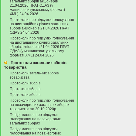
загальних зборів акціонерів
21.04.2026 ПРАТ ОДАЗ (у
машинозчитувальному форматі
XML) 24.04.2026
Протоколи про підсумки голосування
на дистанційних річних загальних
зборів акціонерів 21.04.2026 ПРАТ
ОДАЗ 24.04.2026
Протоколи про підсумки голосування
на дистанційних річних загальних
зборів акціонерів 21.04.2026 ПРАТ
ОДАЗ (у машинозчитувальному
форматі XML) 24.04.2026
Протоколи загальних зборів
товариства
Протоколи загальних зборів
товариства
Протоколи зборів
Протоколи зборів
Протоколи зборів
Протоколи про підсумки голосування
на позачергових загальних зборах
товариства за 20.10.2020р.
Повідомлення про підсумки
голосування на позачергових
загальних зборах
Повідомлення про підсумки
голосування на позачергових