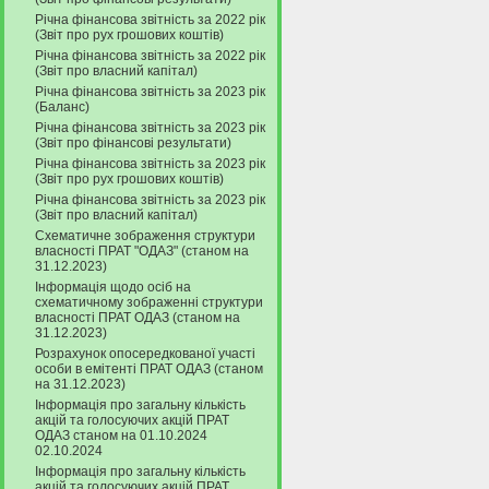
Річна фінансова звітність за 2022 рік
(Звіт про рух грошових коштів)
Річна фінансова звітність за 2022 рік
(Звіт про власний капітал)
Річна фінансова звітність за 2023 рік
(Баланс)
Річна фінансова звітність за 2023 рік
(Звіт про фінансові результати)
Річна фінансова звітність за 2023 рік
(Звіт про рух грошових коштів)
Річна фінансова звітність за 2023 рік
(Звіт про власний капітал)
Схематичне зображення структури
власності ПРАТ "ОДАЗ" (станом на
31.12.2023)
Інформація щодо осіб на
схематичному зображенні структури
власності ПРАТ ОДАЗ (станом на
31.12.2023)
Розрахунок опосередкованої участі
особи в емітенті ПРАТ ОДАЗ (станом
на 31.12.2023)
Інформація про загальну кількість
акцій та голосуючих акцій ПРАТ
ОДАЗ станом на 01.10.2024
02.10.2024
Інформація про загальну кількість
акцій та голосуючих акцій ПРАТ