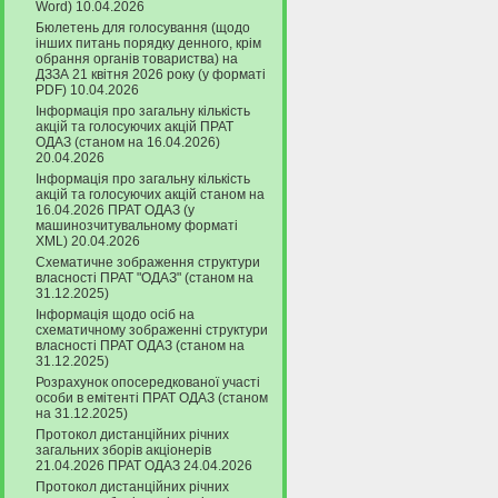
Word) 10.04.2026
Бюлетень для голосування (щодо
інших питань порядку денного, крім
обрання органів товариства) на
ДЗЗА 21 квітня 2026 року (у форматі
PDF) 10.04.2026
Інформація про загальну кількість
акцій та голосуючих акцій ПРАТ
ОДАЗ (станом на 16.04.2026)
20.04.2026
Інформація про загальну кількість
акцій та голосуючих акцій станом на
16.04.2026 ПРАТ ОДАЗ (у
машинозчитувальному форматі
XML) 20.04.2026
Схематичне зображення структури
власності ПРАТ "ОДАЗ" (станом на
31.12.2025)
Інформація щодо осіб на
схематичному зображенні структури
власності ПРАТ ОДАЗ (станом на
31.12.2025)
Розрахунок опосередкованої участі
особи в емітенті ПРАТ ОДАЗ (станом
на 31.12.2025)
Протокол дистанційних річних
загальних зборів акціонерів
21.04.2026 ПРАТ ОДАЗ 24.04.2026
Протокол дистанційних річних