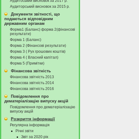
Аудитоський висновок за 2017 р.
Аудиторський висновок за 2015 р.
Документи звітності, що
подаються відповідним
державним органам
Форма1 (Баланс) форма 2(фінансові
результати)
Форма 1 (Баланс)
Форма 2 (Фінансові результати)
Форма 3 ( Рух грошових коштів)
Форма 4 ( Власний капітал)
Форма 5 (Примітки)
Фінансова звітність
Фінансова звітність 2013
Фінансова звітність 2014
Фінансова звітність 2016
Повідомлення про
дематеріалізацію випуску акцій
Повідомлення про дематеріалізацію
випуску акцій
Розкриття інформації
Регулярна інформація
Річні звіти
Звіт за 2020 рік