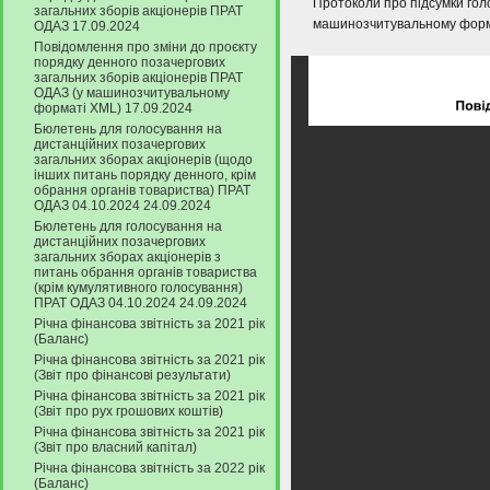
Протоколи про підсумки гол
загальних зборів акціонерів ПРАТ
машинозчитувальному форма
ОДАЗ 17.09.2024
Повідомлення про зміни до проєкту
порядку денного позачергових
загальних зборів акціонерів ПРАТ
ОДАЗ (у машинозчитувальному
форматі XML) 17.09.2024
Бюлетень для голосування на
дистанційних позачергових
загальних зборах акціонерів (щодо
інших питань порядку денного, крім
обрання органів товариства) ПРАТ
ОДАЗ 04.10.2024 24.09.2024
Бюлетень для голосування на
дистанційних позачергових
загальних зборах акціонерів з
питань обрання органів товариства
(крім кумулятивного голосування)
ПРАТ ОДАЗ 04.10.2024 24.09.2024
Річна фінансова звітність за 2021 рік
(Баланс)
Річна фінансова звітність за 2021 рік
(Звіт про фінансові результати)
Річна фінансова звітність за 2021 рік
(Звіт про рух грошових коштів)
Річна фінансова звітність за 2021 рік
(Звіт про власний капітал)
Річна фінансова звітність за 2022 рік
(Баланс)