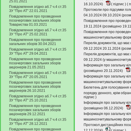
25.01.2021
16.10.2024)
(
підпис
) (
п
Повідомлення згідно аб.7 ч.4 ст.35
Протоколи про підсумки гол
ЗУ "Про АТ" 22.01.2021
04.10.2024 09.10.2024 (роз
Повідомлення про проведення
позачергових загальних зборів
Повідомлення про проведенн
Товариства 01.03.2021
19.11.2024 (розміщено 19.1
Повідомлення згідно аб.7 ч.4 ст.35
Повідомлення про проведенн
ЗУ "Про АТ" 25.02.2021
машинозчитувальному форма
Повідомлення про проведення
Перелік документів, що має 
загальних зборів 30.04.2021
09.12.2024 20.11.2024 (роз
Повідомлення згідно аб.7 ч.4 ст.35
ЗУ "Про АТ" 29.04.2021
Перелік документів, що має 
Повідомлення про проведення
09.12.2024 (у машинозчитув
позачергових загальних зборів
Інформація про загальну кіл
акціонерів 21.05.2021
(розміщено 20.11.2024)
Повідомлення згідно аб.7 ч.4 ст.35
Інформація про загальну кіл
ЗУ "Про АТ" 20.05.2021
машинозчитувальному форма
Повідомлення про проведення
позачергових загальних зборів
Бюлетень для голосування н
акціонерів 26.10.2021
порядку денного, крім обра
Повідомлення згідно аб.7 ч.4 ст.35
підпис
)
ЗУ "Про АТ" 25.10.2021
Інформація про загальну кіл
Повідомлення про проведення
(розміщено 06.12.2024)
позачергових загальних зборів
Інформація про загальну кіл
акціонерів 29.12.2021
машинозчитувальному форма
Повідомлення згідно аб.7 ч.4 ст.35
ЗУ "Про АТ" 28.12.2021
Протокол дистанційних поза
Повідомлення про проведення
12.12.2024)
(
підпис
)