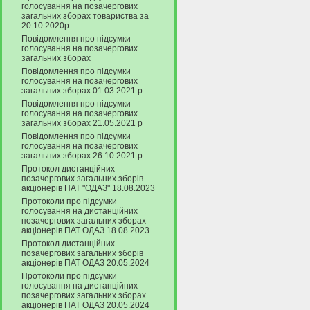
голосування на позачергових
загальних зборах товариства за
20.10.2020р.
Повідомлення про підсумки
голосування на позачергових
загальних зборах
Повідомлення про підсумки
голосування на позачергових
загальних зборах 01.03.2021 р.
Повідомлення про підсумки
голосування на позачергових
загальних зборах 21.05.2021 р
Повідомлення про підсумки
голосування на позачергових
загальних зборах 26.10.2021 р
Протокол дистанційних
позачергових загальних зборів
акціонерів ПАТ "ОДАЗ" 18.08.2023
Протоколи про підсумки
голосування на дистанційних
позачергових загальних зборах
акціонерів ПАТ ОДАЗ 18.08.2023
Протокол дистанційних
позачергових загальних зборів
акціонерів ПАТ ОДАЗ 20.05.2024
Протоколи про підсумки
голосування на дистанційних
позачергових загальних зборах
акціонерів ПАТ ОДАЗ 20.05.2024