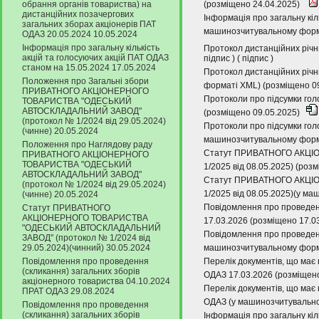
обрання органів товариства) на
(розміщено 24.04.2025)
дистанційних позачергових
Інформація про загальну кіл
загальних зборах акціонерів ПАТ
машинозчитувальному форма
ОДАЗ 20.05.2024 10.05.2024
Інформація про загальну кількість
Протокол дистанційних річн
акцій та голосуючих акцій ПАТ ОДАЗ
підпис
) (
підпис
)
станом на 15.05.2024 17.05.2024
Протокол дистанційних річн
Положення про Загальні збори
форматі XML) (розміщено 0
ПРИВАТНОГО АКЦІОНЕРНОГО
Протоколи про підсумки гол
ТОВАРИСТВА "ОДЕСЬКИЙ
АВТОСКЛАДАЛЬНИЙ ЗАВОД"
(розміщено 09.05.2025)
(протокол № 1/2024 від 29.05.2024)
Протоколи про підсумки гол
(чинне) 20.05.2024
машинозчитувальному форма
Положення про Наглядову раду
Статут ПРИВАТНОГО АКЦІ
ПРИВАТНОГО АКЦІОНЕРНОГО
ТОВАРИСТВА "ОДЕСЬКИЙ
1/2025 від 08.05.2025) (роз
АВТОСКЛАДАЛЬНИЙ ЗАВОД"
Статут ПРИВАТНОГО АКЦІ
(протокол № 1/2024 від 29.05.2024)
1/2025 від 08.05.2025)(у м
(чинне) 20.05.2024
Повідомлення про проведенн
Статут ПРИВАТНОГО
АКЦІОНЕРНОГО ТОВАРИСТВА
17.03.2026 (розміщено 17.0
"ОДЕСЬКИЙ АВТОСКЛАДАЛЬНИЙ
Повідомлення про проведенн
ЗАВОД" (протокол № 1/2024 від
29.05.2024)(чинний) 30.05.2024
машинозчитувальному форма
Повідомлення про проведення
Перелік документів, що має 
(скликання) загальних зборів
ОДАЗ 17.03.2026 (розміщен
акціонерного товариства 04.10.2024
Перелік документів, що має 
ПРАТ ОДАЗ 29.08.2024
ОДАЗ (у машинозчитувально
Повідомлення про проведення
(скликання) загальних зборів
Інформація про загальну кіл