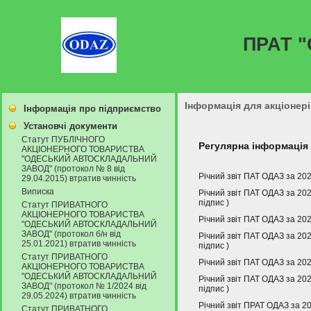
ПРАТ 
Інформація для акціонері
Інформація про підприємство
Установчі документи
Статут ПУБЛІЧНОГО
Регулярна інформація
АКЦІОНЕРНОГО ТОВАРИСТВА
"ОДЕСЬКИЙ АВТОСКЛАДАЛЬНИЙ
ЗАВОД" (протокол № 8 від
Річний звіт ПАТ ОДАЗ за 202
29.04.2015) втратив чинність
Виписка
Річний звіт ПАТ ОДАЗ за 20
підпис
)
Статут ПРИВАТНОГО
АКЦІОНЕРНОГО ТОВАРИСТВА
Річний звіт ПАТ ОДАЗ за 202
"ОДЕСЬКИЙ АВТОСКЛАДАЛЬНИЙ
ЗАВОД" (протокол б/н від
Річний звіт ПАТ ОДАЗ за 20
25.01.2021) втратив чинність
підпис
)
Статут ПРИВАТНОГО
Річний звіт ПАТ ОДАЗ за 202
АКЦІОНЕРНОГО ТОВАРИСТВА
"ОДЕСЬКИЙ АВТОСКЛАДАЛЬНИЙ
Річний звіт ПАТ ОДАЗ за 20
ЗАВОД" (протокол № 1/2024 від
підпис
)
29.05.2024) втратив чинність
Річний звіт ПРАТ ОДАЗ за 20
Статут ПРИВАТНОГО