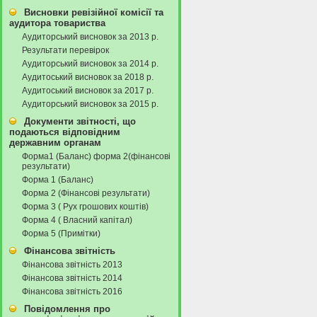
Висновки ревізійної комісії та
аудитора товариства
Аудиторський висновок за 2013 р.
Результати перевірок
Аудиторський висновок за 2014 р.
Аудитоський висновок за 2018 р.
Аудитоський висновок за 2017 р.
Аудиторський висновок за 2015 р.
Документи звітності, що
подаються відповідним
державним органам
Форма1 (Баланс) форма 2(фінансові
результати)
Форма 1 (Баланс)
Форма 2 (Фінансові результати)
Форма 3 ( Рух грошових коштів)
Форма 4 ( Власний капітал)
Форма 5 (Примітки)
Фінансова звітність
Фінансова звітність 2013
Фінансова звітність 2014
Фінансова звітність 2016
Повідомлення про