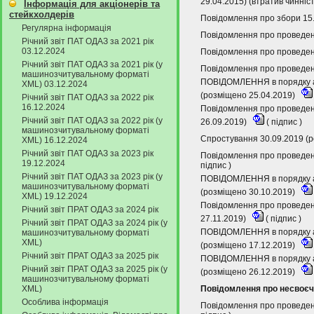
29.04.2015) (втратив чинніс
Інформація для акціонерів та
стейкхолдерів
Повідомлення про збори 15
Регулярна інформація
Повідомлення про проведенн
Річний звіт ПАТ ОДАЗ за 2021 рік
03.12.2024
Повідомлення про проведенн
Річний звіт ПАТ ОДАЗ за 2021 рік (у
Повідомлення про проведенн
машинозчитувальному форматі
ПОВІДОМЛЕННЯ в порядку абз
XML) 03.12.2024
(розміщено 25.04.2019)
Річний звіт ПАТ ОДАЗ за 2022 рік
16.12.2024
Повідомлення про проведенн
Річний звіт ПАТ ОДАЗ за 2022 рік (у
26.09.2019)
(
підпис
)
машинозчитувальному форматі
Спростування 30.09.2019 (
XML) 16.12.2024
Річний звіт ПАТ ОДАЗ за 2023 рік
Повідомлення про проведенн
19.12.2024
підпис
)
Річний звіт ПАТ ОДАЗ за 2023 рік (у
ПОВІДОМЛЕННЯ в порядку абз
машинозчитувальному форматі
(розміщено 30.10.2019)
XML) 19.12.2024
Повідомлення про проведенн
Річний звіт ПРАТ ОДАЗ за 2024 рік
27.11.2019)
(
підпис
)
Річний звіт ПРАТ ОДАЗ за 2024 рік (у
ПОВІДОМЛЕННЯ в порядку абз
машинозчитувальному форматі
XML)
(розміщено 17.12.2019)
Річний звіт ПРАТ ОДАЗ за 2025 рік
ПОВІДОМЛЕННЯ в порядку абз
Річний звіт ПРАТ ОДАЗ за 2025 рік (у
(розміщено 26.12.2019)
машинозчитувальному форматі
XML)
Повідомлення про несвоєча
Особлива інформація
Повідомлення про проведенн