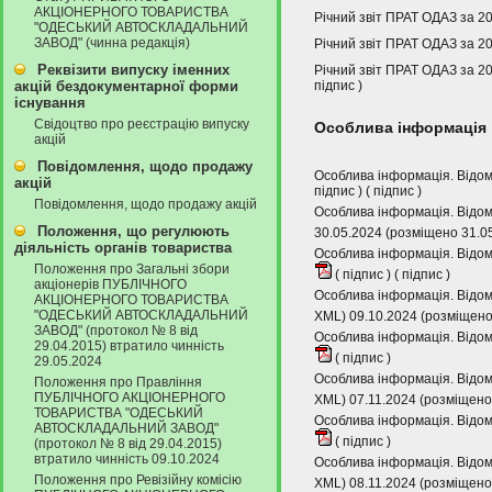
АКЦІОНЕРНОГО ТОВАРИСТВА
Річний звіт ПРАТ ОДАЗ за 2
"ОДЕСЬКИЙ АВТОСКЛАДАЛЬНИЙ
ЗАВОД" (чинна редакція)
Річний звіт ПРАТ ОДАЗ за 20
Реквізити випуску іменних
Річний звіт ПРАТ ОДАЗ за 2
підпис
)
акцій бездокументарної форми
існування
Свідоцтво про реєстрацію випуску
Особлива інформація
акцій
Повідомлення, щодо продажу
Особлива інформація. Відом
акцій
підпис
) (
підпис
)
Повідомлення, щодо продажу акцій
Особлива інформація. Відом
Положення, що регулюють
30.05.2024 (розміщено 31.0
діяльність органів товариства
Особлива інформація. Відом
Положення про Загальні збори
(
підпис
) (
підпис
)
акціонерів ПУБЛІЧНОГО
Особлива інформація. Відом
АКЦІОНЕРНОГО ТОВАРИСТВА
"ОДЕСЬКИЙ АВТОСКЛАДАЛЬНИЙ
XML) 09.10.2024 (розміщено
ЗАВОД" (протокол № 8 від
Особлива інформація. Відомо
29.04.2015) втратило чинність
(
підпис
)
29.05.2024
Особлива інформація. Відом
Положення про Правління
ПУБЛІЧНОГО АКЦІОНЕРНОГО
XML) 07.11.2024 (розміщено
ТОВАРИСТВА "ОДЕСЬКИЙ
Особлива інформація. Відомо
АВТОСКЛАДАЛЬНИЙ ЗАВОД"
(
підпис
)
(протокол № 8 від 29.04.2015)
втратило чинність 09.10.2024
Особлива інформація. Відом
Положення про Ревізійну комісію
XML) 08.11.2024 (розміщено