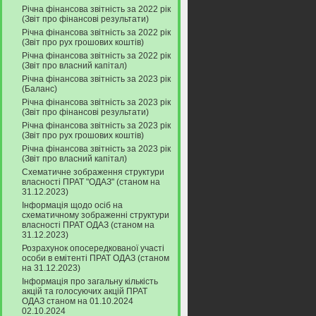
Річна фінансова звітність за 2022 рік
(Звіт про фінансові результати)
Річна фінансова звітність за 2022 рік
(Звіт про рух грошових коштів)
Річна фінансова звітність за 2022 рік
(Звіт про власний капітал)
Річна фінансова звітність за 2023 рік
(Баланс)
Річна фінансова звітність за 2023 рік
(Звіт про фінансові результати)
Річна фінансова звітність за 2023 рік
(Звіт про рух грошових коштів)
Річна фінансова звітність за 2023 рік
(Звіт про власний капітал)
Схематичне зображення структури
власності ПРАТ "ОДАЗ" (станом на
31.12.2023)
Інформація щодо осіб на
схематичному зображенні структури
власності ПРАТ ОДАЗ (станом на
31.12.2023)
Розрахунок опосередкованої участі
особи в емітенті ПРАТ ОДАЗ (станом
на 31.12.2023)
Інформація про загальну кількість
акцій та голосуючих акцій ПРАТ
ОДАЗ станом на 01.10.2024
02.10.2024