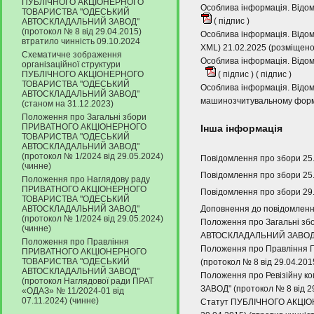
ПУБЛІЧНОГО АКЦІОНЕРНОГО
Особлива інформація. Відом
ТОВАРИСТВА "ОДЕСЬКИЙ
(
підпис
)
АВТОСКЛАДАЛЬНИЙ ЗАВОД"
(протокол № 8 від 29.04.2015)
Особлива інформація. Відом
втратило чинність 09.10.2024
XML) 21.02.2025 (розміщено
Схематичне зображення
Особлива інформація. Відом
організаційної структури
ПУБЛІЧНОГО АКЦІОНЕРНОГО
(
підпис
) (
підпис
)
ТОВАРИСТВА "ОДЕСЬКИЙ
Особлива інформація. Відом
АВТОСКЛАДАЛЬНИЙ ЗАВОД"
машинозчитувальному форма
(станом на 31.12.2023)
Положення про Загальні збори
ПРИВАТНОГО АКЦІОНЕРНОГО
Інша інформація
ТОВАРИСТВА "ОДЕСЬКИЙ
АВТОСКЛАДАЛЬНИЙ ЗАВОД"
(протокол № 1/2024 від 29.05.2024)
Повідомлення про збори 25
(чинне)
Повідомлення про збори 25.
Положення про Наглядову раду
ПРИВАТНОГО АКЦІОНЕРНОГО
Повідомлення про збори 29
ТОВАРИСТВА "ОДЕСЬКИЙ
АВТОСКЛАДАЛЬНИЙ ЗАВОД"
Доповнення до повідомлення
(протокол № 1/2024 від 29.05.2024)
Положення про Загальні 
(чинне)
АВТОСКЛАДАЛЬНИЙ ЗАВОД" (п
Положення про Правління
Положення про Правлінн
ПРИВАТНОГО АКЦІОНЕРНОГО
ТОВАРИСТВА "ОДЕСЬКИЙ
(протокол № 8 від 29.04.201
АВТОСКЛАДАЛЬНИЙ ЗАВОД"
Положення про Ревізійну
(протокол Наглядової ради ПРАТ
ЗАВОД" (протокол № 8 від 2
«ОДАЗ» № 11/2024-01 від
07.11.2024) (чинне)
Статут ПУБЛІЧНОГО АКЦІ