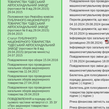
Повідомлення про проведенн
ТОВАРИСТВА "ОДЕСЬКИЙ
АВТОСКЛАДАЛЬНИЙ ЗАВОД"
машинозчитувальному форма
(протокол № 8 від 29.04.2015)
Повідомлення про проведенн
29.04.2015
машинозчитувальному форма
Положення про Ревізійну комісію
Перелік документів, що має 
ПУБЛІЧНОГО АКЦІОНЕРНОГО
ТОВАРИСТВА "ОДЕСЬКИЙ
04.10.2024 29.08.2024 (роз
АВТОСКЛАДАЛЬНИЙ ЗАВОД"
Перелік документів, що має 
(протокол № 8 від 29.04.2015)
04.10.2024 (у машинозчитув
29.04.2015
Інформацію про загальну кіл
Статут ПУБЛІЧНОГО
АКЦІОНЕРНОГО ТОВАРИСТВА
(розміщено 29.08.2024)
"ОДЕСЬКИЙ АВТОСКЛАДАЛЬНИЙ
Інформація про загальну кіл
ЗАВОД" (протокол № 8 від
29.04.2015) (втратив чинність)
машинозчитувальному форма
24.07.2015
Повідомлення про зміни до 
Повідомлення про збори 15.04.2016
17.09.2024 (розміщено 18.0
Повідомлення про проведення
Повідомлення про зміни до 
загальних зборів акціонерного
машинозчитувальному форма
товариства 11.04.2017
Бюлетень для голосування н
Повідомлення про проведення
загальних зборів акціонерного
порядку денного, крім обра
товариства 27.04.2018
підпис
) (
підпис
)
Повідомлення про проведення
Бюлетень для голосування н
загальних зборів акціонерного
товариства (крім кумулятив
товариства 26.04.2019
підпис
) (
підпис
)
ПОВІДОМЛЕННЯ в порядку абз.
Річна фінансова звітність з
сьомого частини четвертої ст. 35 ЗУ
«Про акціонерні товариства»
Річна фінансова звітність за