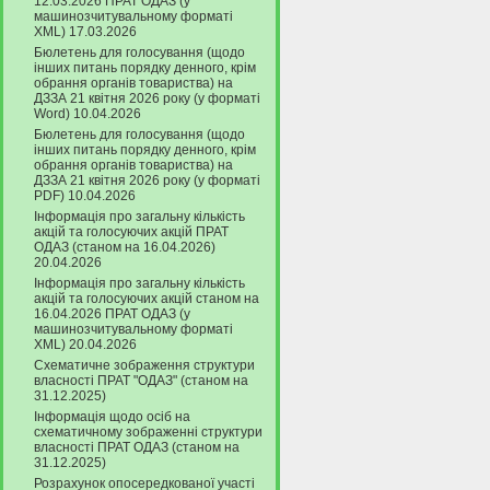
12.03.2026 ПРАТ ОДАЗ (у
машинозчитувальному форматі
XML) 17.03.2026
Бюлетень для голосування (щодо
інших питань порядку денного, крім
обрання органів товариства) на
ДЗЗА 21 квітня 2026 року (у форматі
Word) 10.04.2026
Бюлетень для голосування (щодо
інших питань порядку денного, крім
обрання органів товариства) на
ДЗЗА 21 квітня 2026 року (у форматі
PDF) 10.04.2026
Інформація про загальну кількість
акцій та голосуючих акцій ПРАТ
ОДАЗ (станом на 16.04.2026)
20.04.2026
Інформація про загальну кількість
акцій та голосуючих акцій станом на
16.04.2026 ПРАТ ОДАЗ (у
машинозчитувальному форматі
XML) 20.04.2026
Схематичне зображення структури
власності ПРАТ "ОДАЗ" (станом на
31.12.2025)
Інформація щодо осіб на
схематичному зображенні структури
власності ПРАТ ОДАЗ (станом на
31.12.2025)
Розрахунок опосередкованої участі